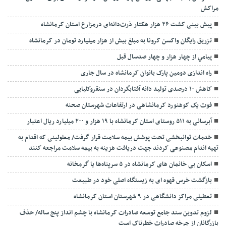
مراکش
پیش بینی کشت ۲۶ هزار هکتار ذرت‌دانه‌ای درمزارع استان کرمانشاه
تزریق رایگان واکسن کرونا به مبلغ بیش از هزار میلیارد تومان در کرمانشاه
پيامي‌ از چهار هزار و‌ چهار صدسال‌ قبل
راه اندازی دومین پارک بانوان کرمانشاه در سال جاری
کاهش ۱۰ درصدی تولید دانه آفتابگردان در سنقروکلیایی
فوت یک کوهنورد کرمانشاهی در ارتفاعات شهرستان صحنه
آبرسانی به ۵۱۱ روستای استان کرمانشاه با ۱۹ هزار و ۲۰۰ میلیارد ریال اعتبار
خدمات توانبخشی تحت پوشش بیمه سلامت قرار گرفت/ معلولینی که اقدام به
تهیه اندام مصنوعی کردند جهت دریافت هزینه به بیمه سلامت مراجعه کنند
اسکان بی خانمان های کرمانشاه در ۵ سرپناه‌ها یا گرمخانه
بازگشت خرس قهوه ای به زیستگاه اصلی خود در طبیعت
تعطیلی مراکز دانشگاهی در ۹ شهرستان استان کرمانشاه
لزوم تدوین سند جامع توسعه صادرات کرمانشاه با چشم انداز پنج ساله/ حذف
بازرگانان از چرخه صادرات خطرناک است