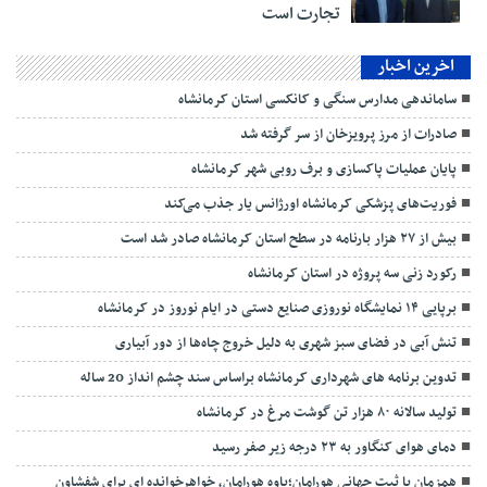
تجارت است
اخرین اخبار
ساماندهی مدارس سنگی و کانکسی استان کرمانشاه
صادرات از مرز پرویزخان از سر گرفته شد
پایان عملیات پاکسازی و برف روبی شهر کرمانشاه
فوریت‌های پزشکی کرمانشاه اورژانس یار جذب می‌کند
بیش از ۲۷ هزار بارنامه در سطح استان کرمانشاه صادر شد است
رکورد زنی سه پروژه در استان کرمانشاه
برپایی ۱۴ نمایشگاه نوروزی صنایع دستی در ایام نوروز در کرمانشاه
تنش آبی در فضای سبز شهری به دلیل خروج چاه‌ها از دور آبیاری
تدوین برنامه های شهرداری کرمانشاه براساس سند چشم انداز 20 ساله
تولید سالانه ۸۰ هزار تن گوشت مرغ در کرمانشاه
دمای هوای کنگاور به ۲۳ درجه زیر صفر رسید
همزمان با ثبت جهانی هورامان؛پاوه هورامان، خواهرخوانده ای برای شفشاون