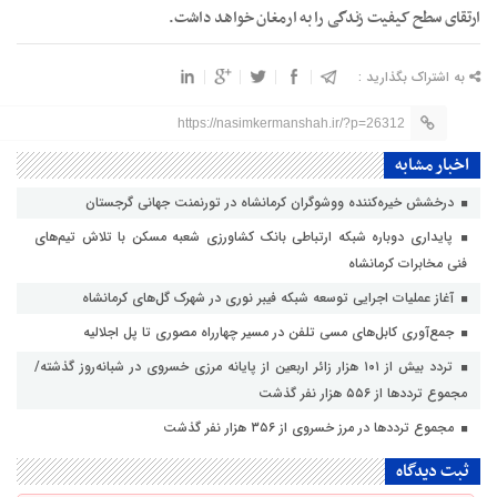
ارتقای سطح کیفیت زندگی را به ارمغان خواهد داشت.
به اشتراک بگذارید :
https://nasimkermanshah.ir/?p=26312
اخبار مشابه
درخشش خیره‌کننده ووشوگران کرمانشاه در تورنمنت جهانی گرجستان
پایداری دوباره شبکه ارتباطی بانک کشاورزی شعبه مسکن با تلاش تیم‌های
فنی مخابرات کرمانشاه
آغاز عملیات اجرایی توسعه شبکه فیبر نوری در شهرک گل‌های کرمانشاه
جمع‌آوری کابل‌های مسی تلفن در مسیر چهارراه مصوری تا پل اجلالیه
تردد بیش از ۱۰۱ هزار زائر اربعین از پایانه مرزی خسروی در شبانه‌روز گذشته/
مجموع ترددها از ۵۵۶ هزار نفر گذشت
مجموع ترددها در مرز خسروی از ۳۵۶ هزار نفر گذشت
ثبت دیدگاه