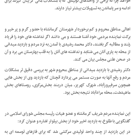
خواهد چراکه برخی از واحدهای تولیدی که با مشکلات مالی گریبان گیرند برای
ادامه و سرپاماندن به تسهیلات بیشتر نیاز دارند.
اهالی مناطق محروم و کم برخوردار شهرستان کرمانشاه با حضور گرم و پر خیر و
برکت نماینده مردمی خود آشنا هستند و می دانند اگر نداشته های خود را فریاد
زنند و مطالبه گر باشند، دکتر محمد رشیدی با آمدن به نزد مردم و بازدید میدانی
از محله به یاری آنان می شتابد و نداشته های آنان را به قلب بهارستان می برد و آن
در صحن علنی مجلس بیان می کند.
دکتر رشیدی با بازدید میدانی از مناطق محروم شهر به بررسی دقیق تر مشکلات
مردم و رفع آنها به صورت مستمر می پردازد آنچنان که بازدید وی از بخش هایی
همچون سرفیروزآباد، شهرک کهریز، میان دربند بخش‌مرکزی، روستاهای بخش
ماهیدشت، محله مرادآباد نتیجه بخش بود.
این نماینده مردم شریف کرمانشاه و عضو هیات رئیسه مجلس شورای اسلامی در
گفتگویی با طلوع، به بازدید اخیر خود از بخش بیلوار اشاره و عنوان کرد:
در این بازدید از چند واحد تولیدی سرکشی شد که برای فازهای توسعه ای به