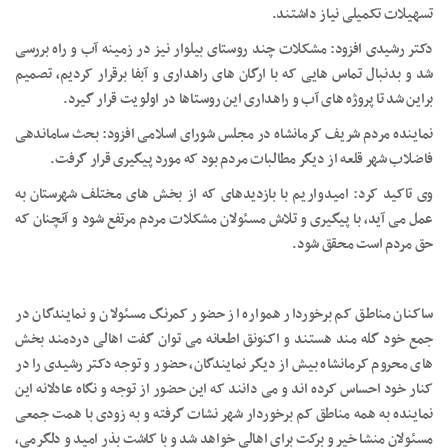
تسهیلات تکمیلی نیاز داشتند.
دکتر رشیدی افزود: مشکلات چند روستای بیلوار نیز در زمینه آب و راه بررسی
شد و بدنبال تماس هایی که با ارگان های راهداری و آبفا برقرار کردیم، تصمیم
براین شد تا پروژه های آب و راهداری این روستاها در اولویت قرار گیرد.
نماینده مردم شریف کرمانشاه در مجلس شورای اسلامی افزود: بحث ساماندهی
فاضلاب شهر قلعه از دیگر مطالبات مردم بود که مورد پیگیری قرار گرفت.
وی تاکید کرد: امیدواریم با بازدیدهای که از بخش های مختلف شهرستان به
عمل می آید، با پیگیری و تلاش مسئولان مشکلات مردم مرتفع شود و آنچنان که
حق مردم است محقق شود.
ساکنان مناطق کم برخوردار همواره از حضور کمرنگ مسئولان و نمایندگان در
جمع خود گله مند هستند و اکنونق اطعانه می توان گفت اهالی دردمند بخش
های محروم کرمانشاه بیش از دیگر نمایندگان، حضور و توجه دکتر رشیدی را در
کنار خود احساس کرده اند‌ و می دانند که این حضور از توجه و نگاه عادلانه این
نماینده به همه مناطق کم برخوردار شهر نشات گرفته و به زودی با همت جمعی
مسئولان منشا خیر و برکت برای اهالی خواهد شد و با کاشت بذر امید و دلگرمی،