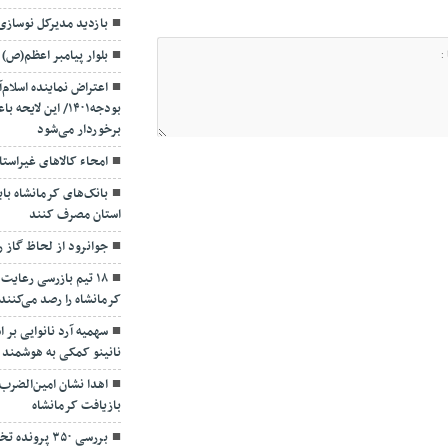
بازدید مدیرکل نوسازی
بلوار پیامبر اعظم(ص) 
اعتراض نماینده اسلام‌آ
بودجه۱۴۰۱/ این 
برخوردار می‌شود
امحاء کالاهای غیراستا
استان مصرف کنند
جوانرود از لحاظ گاز 
۱۸ تیم بازرسی رعایت
کرمانشاه را رصد می‌کنند
سهمیه آرد نانوایی بر 
نانینو کمکی به هوشمند 
اهدا نشان امین‌الضرب
بازیافت کرمانشاه
بررسی ۳۵۰ پر