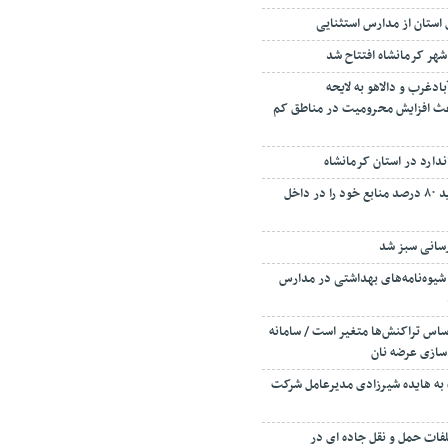
 استان از مدارس استثنایی
شهر کرمانشاه افتتاح شد
بادغرب و دالاهو به لایحه
لایحه باعث افزایش محرومیت در مناطق کم
ندارد در استان کرمانشاه
بانک‌های کرمانشاه باید ۸۰ درصد منابع خود را در داخل
رسانی سبز شد
 شیوه‌نامه‌های بهداشتی در مدارس
اساس تراکنش‌ها متغیر است / سامانه
سازی عرضه نان
 به هایده شیرزادی مدیرعامل شرکت
ونده تخلفات حمل و نقل جاده ای در