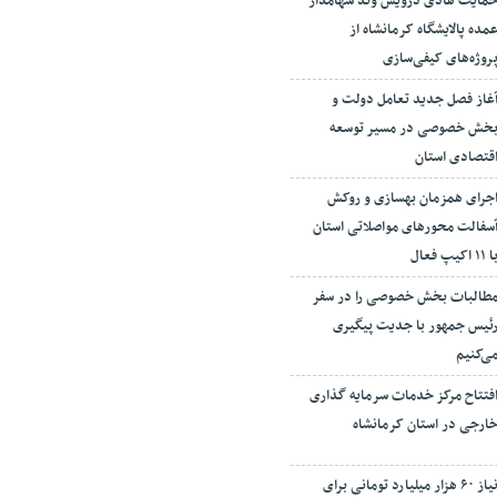
مایت هادی درویش وند سهامدار
مده پالایشگاه کرمانشاه از
روژه‌های کیفی‌سازی
غاز فصل جدید تعامل دولت و
خش خصوصی در مسیر توسعه
قتصادی استان
جرای همزمان بهسازی و روکش
سفالت محورهای مواصلاتی استان
ا ۱۱ اکیپ فعال
طالبات بخش خصوصی را در سفر
ئیس جمهور با جدیت پیگیری
ی‌کنیم
فتتاح مرکز خدمات سرمایه گذاری
ارجی در استان کرمانشاه
نیاز ۶۰ هزار میلیارد تومانی برای