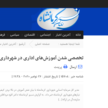
خانه
آخرین اخبار
اجتماعی
اقتصادی
سیاسی
فرهن
شما اینجا هستید :
صفحه اصلی
آرشیو :
آخرین اخبار 
تخصصی شدن آموزش‌های اداری در شهرداری 
ارسال
پرینت
شناسه خبر : 15708 | تاریخ انتشار : 26 نوامبر 2020 - 19:38 |
‍ مدیر کل سرمایه انسانی شهرداری کرمانشاه با بیان نقش آموزش در بالا بردن کی
نیازهای شهرداری کرمانشاه خبر داد. به گزارش نسیم کرمانشاه؛ دکتر کاوه مردافکن 
سازنده آن در ارائه […]