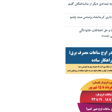
 تعدادی دیگر از مالباختگان گلیم
رداری کرمانشاه براساس سند چشم
ا و حل اختلافات خانوادگی
یی نیست