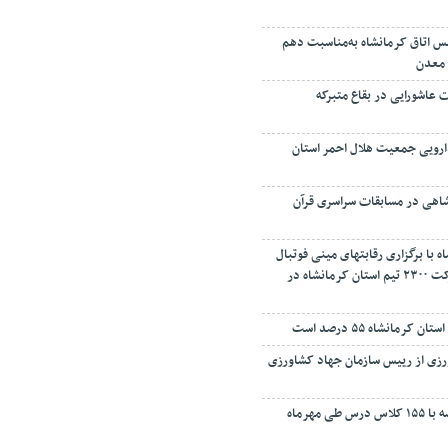
یس اتاق کرمانشاه به‌مناسبت دهم
 معدن
 عاشورایی در بقاع متبرکه
ارویی جمعیت هلال احمر استان
هی در مسابقات سراسری قرآن
 با برگزاری رقابتهای مینی فوتبال
دوباره زنده می شود/ شرکت ۲۳۰۰ تیم استان کرمانشاه در
مانشاه ۵۵ درصد است
رزی از رییس سازمان جهاد کشاورزی
بهره‌برداری از ۴۰ مدرسه با ۱۵۵ کلاس درس طی مهرماه