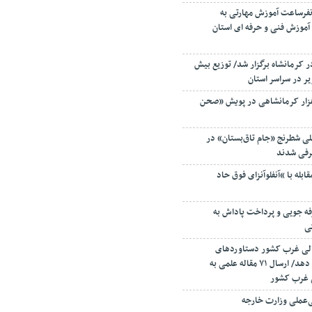
ز ۸ میلیون نفرساعت آموزش مهارتی به
 آموزش فنی و حرفه ای استان
کرمانشاه برگزار شد/ توزیع بیش
زار کرمانشاهی در پویش «صحن
للی شطرنج «جام تاق‌بستان» در
عرفی شدند
بله با “آنفلوآنزای فوق حاد
فه جویی و پرداخت پاداش به
ی
لی غرب کشور دستاوردهای
دانشگاه رازی را نشان می دهد/ ارسال ۷۱ مقاله علمی به
 غرب کشور
ی‌عملی وزارت خارجه