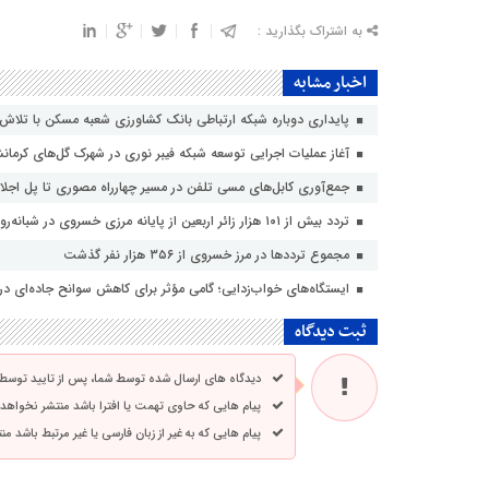
به اشتراک بگذارید :
اخبار مشابه
پایداری دوباره شبکه ارتباطی بانک کشاورزی شعبه مسکن با تلاش ت
آغاز عملیات اجرایی توسعه شبکه فیبر نوری در شهرک گل‌های کرمانش
جمع‌آوری کابل‌های مسی تلفن در مسیر چهارراه مصوری تا پل اجلال
تردد بیش از ۱۰۱ هزار زائر اربعین از پایانه مرزی خسروی در شبانه‌روز گذشته/ مجموع ترددها از ۵۵۶ هزار نفر گذشت
مجموع ترددها در مرز خسروی از ۳۵۶ هزار نفر گذشت
ایستگاه‌های خواب‌زدایی؛ گامی مؤثر برای کاهش سوانح جاده‌ای در م
ثبت دیدگاه
دیدگاه های ارسال شده توسط شما، پس از تایید توسط
پیام هایی که حاوی تهمت یا افترا باشد منتشر نخواهد
پیام هایی که به غیر از زبان فارسی یا غیر مرتبط باشد م