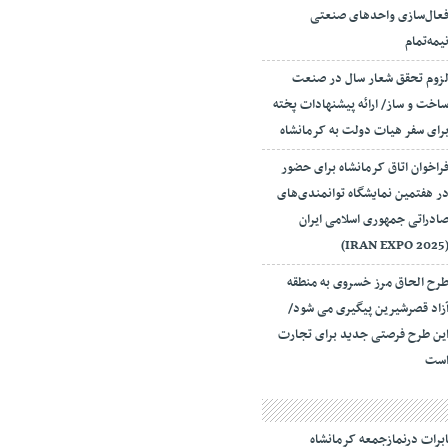
عال‌سازی واحدهای صنعتی
یمه‌تمام
زوم تحقق شعار سال در صنعت
اخت و ساز/ ارائه پیشنهادات پخته
رای سفر هیات دولت به کرمانشاه
راخوان اتاق کرمانشاه برای حضور
ر هفتمین نمایشگاه توانمندی‌های
ادراتی جمهوری اسلامی ایران
(IRAN EXPO 20
رح الحاق مرز خسروی به منطقه
زاد قصرشیرین پیگیری می شود/
ین طرح فرصتی جدید برای تجارت
ست
رات درنمازجمعه کرمانشاه