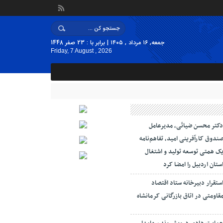
جمعه, ۱۶ مرداد , ۱۴۰۵ | برابر با : 23 صفر 1448
Friday, 7 August , 2026
کتر محسن ضیائی، مدیرعامل
ندوق کارآفرینی امید، تفاهم‌نامه
ک همتی توسعه تولید و اشتغال
ستان اردبیل را امضا کرد
ستقرار دبیرخانه ستاد اقتصاد
قاومتی در اتاق بازرگانی کرمانشاه