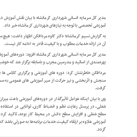
مدیر کل سرمایه انسانی شهرداری کرمانشاه با بیان نقش آموزش در 
آموزشی تخصصی با توجه به نیازهای شهرداری کرمانشاه خبر داد.
به گزارش نسیم کرمانشاه؛ دکتر کاوه مردافکن اظهار داشت: هیچ ساز
آن در ارائه خدمات مطلوب و با کیفیت قادر به ادامه کار نیست.
مدیر کل سرمایه انسانی شهرداری کرمانشاه افزود: دوره‌های آموزش
بهره‌مندی از اساتید و مدرسین مجرب و باسابقه برگزار شد که خوشب
مردافکن خاطرنشان کرد: دوره های آموزشی و برگزاری کلاس ها ب
سنجش و اثربخشی و نیز حرکت از سیر آموزشی های عمومی به سمت
گرفت.
وی با بیان اینکه عوامل تاثیرگذار در دوره‌های آموزشی باعث میزا
شغلی، در پرسنل رعایت نظم و انضباط کاری، توانایی در استفاده از
سطح شغلی و افزایش سطح دانش در محیط کار بوده، تاکید کرد: تما
آموزشی علاوه بر ارتقاء کیفیت خدمات برنامه‌ها به صورتی باشد ک
گردد.