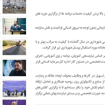
ح
ع
پ
بالا بردن کیفیت خدمات برنامه ها از برگزاری دوره های
آ
ب
مانی بدون توجه به نیروی انسانی توانمند و نقش سازنده
ا
ی شهرداری در سال گذشته با کیفیت به مراتب بهتر و با
ا
ختانه مورد استقبال پرسنل شهرداری نیز قرار گرفت.
آ
ب
ر اساس نیازسنجی آموزش، برنامه ریزی آموزشی، اجرای
 تخصصی در دستور کار اداره کل سرمایه انسانی قرار
م
ر
م
ن تسهیل در کارها و وظایف محوله، ایجاد علاقه و رضایت
 منابع و تکنولوژی روز، روحیه همکاری و تعامل، ارتقاء
ا
م تلاش خود را بکار بسته‌ایم تا با برگزاری کلاس‌های
خ
ه به صورت تخصصی و بر مبنای نیازمندیهای شغلی برگزار